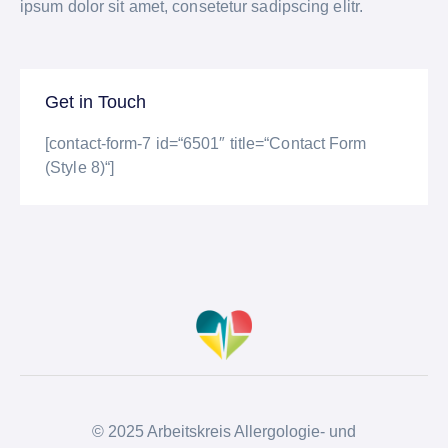
ipsum dolor sit amet, consetetur sadipscing elitr.
Get in Touch
[contact-form-7 id=“6501″ title=“Contact Form
(Style 8)“]
© 2025 Arbeitskreis Allergologie- und