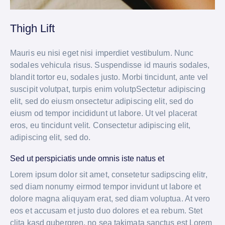
Thigh Lift
Mauris eu nisi eget nisi imperdiet vestibulum. Nunc
sodales vehicula risus. Suspendisse id mauris sodales,
blandit tortor eu, sodales justo. Morbi tincidunt, ante vel
suscipit volutpat, turpis enim volutpSectetur adipiscing
elit, sed do eiusm onsectetur adipiscing elit, sed do
eiusm od tempor incididunt ut labore. Ut vel placerat
eros, eu tincidunt velit. Consectetur adipiscing elit,
adipiscing elit, sed do.
Sed ut perspiciatis unde omnis iste natus et
Lorem ipsum dolor sit amet, consetetur sadipscing elitr,
sed diam nonumy eirmod tempor invidunt ut labore et
dolore magna aliquyam erat, sed diam voluptua. At vero
eos et accusam et justo duo dolores et ea rebum. Stet
clita kasd gubergren, no sea takimata sanctus est Lorem