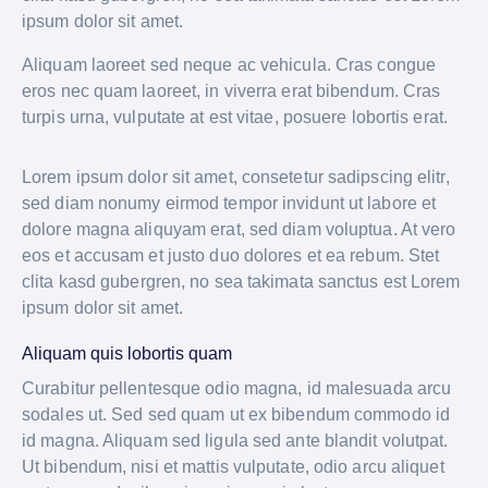
ipsum dolor sit amet.
Aliquam laoreet sed neque ac vehicula. Cras congue
eros nec quam laoreet, in viverra erat bibendum. Cras
turpis urna, vulputate at est vitae, posuere lobortis erat.
Lorem ipsum dolor sit amet, consetetur sadipscing elitr,
sed diam nonumy eirmod tempor invidunt ut labore et
dolore magna aliquyam erat, sed diam voluptua. At vero
eos et accusam et justo duo dolores et ea rebum. Stet
clita kasd gubergren, no sea takimata sanctus est Lorem
ipsum dolor sit amet.
Aliquam quis lobortis quam
Curabitur pellentesque odio magna, id malesuada arcu
sodales ut. Sed sed quam ut ex bibendum commodo id
id magna. Aliquam sed ligula sed ante blandit volutpat.
Ut bibendum, nisi et mattis vulputate, odio arcu aliquet