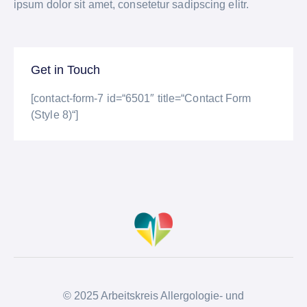
ipsum dolor sit amet, consetetur sadipscing elitr.
Get in Touch
[contact-form-7 id=“6501″ title=“Contact Form
(Style 8)“]
© 2025 Arbeitskreis Allergologie- und