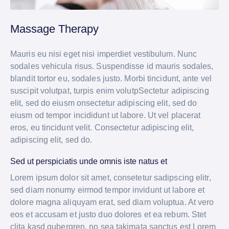
Massage Therapy
Mauris eu nisi eget nisi imperdiet vestibulum. Nunc
sodales vehicula risus. Suspendisse id mauris sodales,
blandit tortor eu, sodales justo. Morbi tincidunt, ante vel
suscipit volutpat, turpis enim volutpSectetur adipiscing
elit, sed do eiusm onsectetur adipiscing elit, sed do
eiusm od tempor incididunt ut labore. Ut vel placerat
eros, eu tincidunt velit. Consectetur adipiscing elit,
adipiscing elit, sed do.
Sed ut perspiciatis unde omnis iste natus et
Lorem ipsum dolor sit amet, consetetur sadipscing elitr,
sed diam nonumy eirmod tempor invidunt ut labore et
dolore magna aliquyam erat, sed diam voluptua. At vero
eos et accusam et justo duo dolores et ea rebum. Stet
clita kasd gubergren, no sea takimata sanctus est Lorem