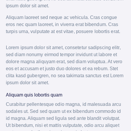
ipsum dolor sit amet.
Aliquam laoreet sed neque ac vehicula. Cras congue
eros nec quam laoreet, in viverra erat bibendum. Cras
turpis urna, vulputate at est vitae, posuere lobortis erat.
Lorem ipsum dolor sit amet, consetetur sadipscing elitr,
sed diam nonumy eirmod tempor invidunt ut labore et
dolore magna aliquyam erat, sed diam voluptua. At vero
eos et accusam et justo duo dolores et ea rebum. Stet
clita kasd gubergren, no sea takimata sanctus est Lorem
ipsum dolor sit amet.
Aliquam quis lobortis quam
Curabitur pellentesque odio magna, id malesuada arcu
sodales ut. Sed sed quam ut ex bibendum commodo id
id magna. Aliquam sed ligula sed ante blandit volutpat.
Ut bibendum, nisi et mattis vulputate, odio arcu aliquet