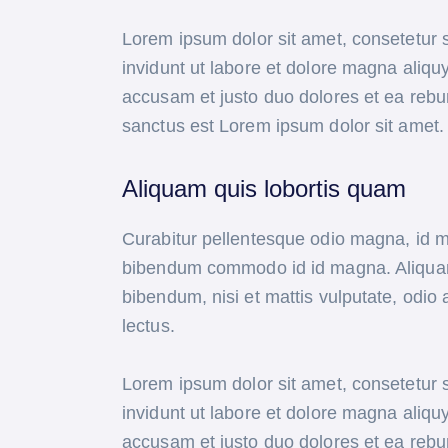
Lorem ipsum dolor sit amet, consetetur 
invidunt ut labore et dolore magna aliqu
accusam et justo duo dolores et ea rebu
sanctus est Lorem ipsum dolor sit amet.
Aliquam quis lobortis quam
Curabitur pellentesque odio magna, id 
bibendum commodo id id magna. Aliquam s
bibendum, nisi et mattis vulputate, odio 
lectus.
Lorem ipsum dolor sit amet, consetetur 
invidunt ut labore et dolore magna aliqu
accusam et justo duo dolores et ea rebu