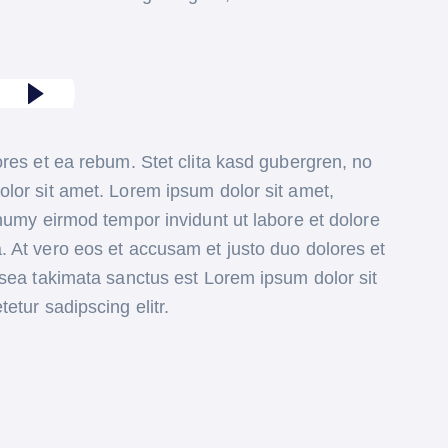
res et ea rebum. Stet clita kasd gubergren, no
lor sit amet. Lorem ipsum dolor sit amet,
numy eirmod tempor invidunt ut labore et dolore
 At vero eos et accusam et justo duo dolores et
 sea takimata sanctus est Lorem ipsum dolor sit
etur sadipscing elitr.