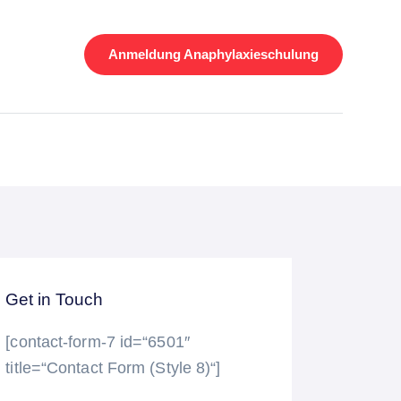
Anmeldung Anaphylaxieschulung
Get in Touch
[contact-form-7 id=“6501″
title=“Contact Form (Style 8)“]