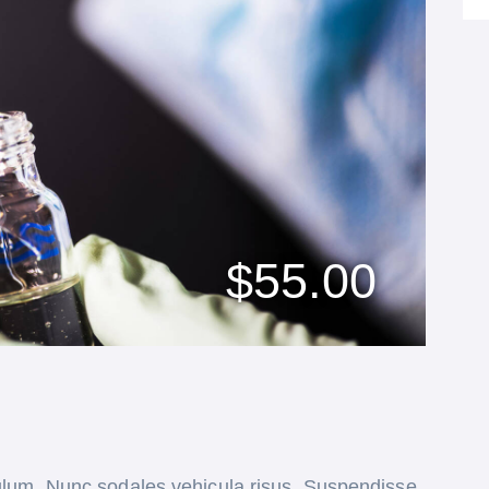
$55.00
bulum. Nunc sodales vehicula risus. Suspendisse