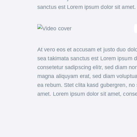
sanctus est Lorem ipsum dolor sit amet.
At vero eos et accusam et justo duo dolo
sea takimata sanctus est Lorem ipsum do
consetetur sadipscing elitr, sed diam no
magna aliquyam erat, sed diam voluptua.
ea rebum. Stet clita kasd gubergren, no
amet. Lorem ipsum dolor sit amet, conset