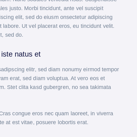
les justo. Morbi tincidunt, ante vel suscipit
iscing elit, sed do eiusm onsectetur adipiscing
 labore. Ut vel placerat eros, eu tincidunt velit.
it, sed do.
iste natus et
sadipscing elitr, sed diam nonumy eirmod tempor
yam erat, sed diam voluptua. At vero eos et
m. Stet clita kasd gubergren, no sea takimata
Cras congue eros nec quam laoreet, in viverra
e at est vitae, posuere lobortis erat.