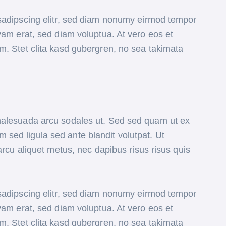
sadipscing elitr, sed diam nonumy eirmod tempor
yam erat, sed diam voluptua. At vero eos et
m. Stet clita kasd gubergren, no sea takimata
malesuada arcu sodales ut. Sed sed quam ut ex
ed ligula sed ante blandit volutpat. Ut
arcu aliquet metus, nec dapibus risus risus quis
sadipscing elitr, sed diam nonumy eirmod tempor
yam erat, sed diam voluptua. At vero eos et
m. Stet clita kasd gubergren, no sea takimata