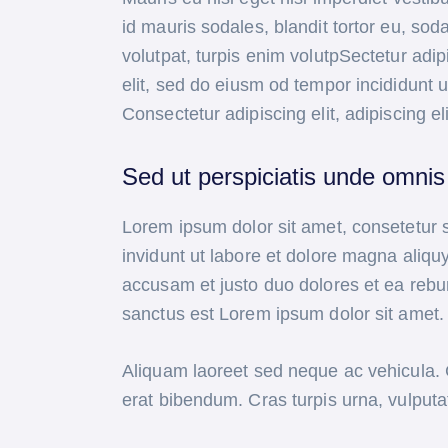
id mauris sodales, blandit tortor eu, soda
volutpat, turpis enim volutpSectetur adip
elit, sed do eiusm od tempor incididunt ut
Consectetur adipiscing elit, adipiscing el
Sed ut perspiciatis unde omnis 
Lorem ipsum dolor sit amet, consetetur 
invidunt ut labore et dolore magna aliqu
accusam et justo duo dolores et ea rebu
sanctus est Lorem ipsum dolor sit amet.
Aliquam laoreet sed neque ac vehicula. 
erat bibendum. Cras turpis urna, vulputat