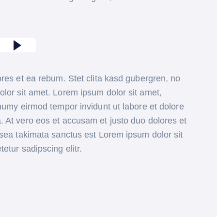
res et ea rebum. Stet clita kasd gubergren, no
lor sit amet. Lorem ipsum dolor sit amet,
numy eirmod tempor invidunt ut labore et dolore
 At vero eos et accusam et justo duo dolores et
 sea takimata sanctus est Lorem ipsum dolor sit
etur sadipscing elitr.