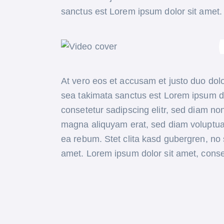
sanctus est Lorem ipsum dolor sit amet.
At vero eos et accusam et justo duo dolo
sea takimata sanctus est Lorem ipsum do
consetetur sadipscing elitr, sed diam no
magna aliquyam erat, sed diam voluptua.
ea rebum. Stet clita kasd gubergren, no
amet. Lorem ipsum dolor sit amet, conset