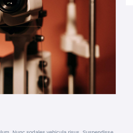
bulum. Nunc sodales vehicula risus. Suspendisse