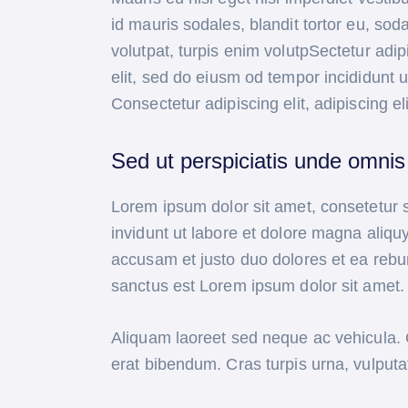
id mauris sodales, blandit tortor eu, soda
volutpat, turpis enim volutpSectetur adip
elit, sed do eiusm od tempor incididunt ut
Consectetur adipiscing elit, adipiscing el
Sed ut perspiciatis unde omnis 
Lorem ipsum dolor sit amet, consetetur 
invidunt ut labore et dolore magna aliqu
accusam et justo duo dolores et ea rebu
sanctus est Lorem ipsum dolor sit amet.
Aliquam laoreet sed neque ac vehicula. 
erat bibendum. Cras turpis urna, vulputat