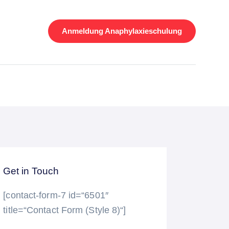
Anmeldung Anaphylaxieschulung
Get in Touch
[contact-form-7 id=“6501″
title=“Contact Form (Style 8)“]