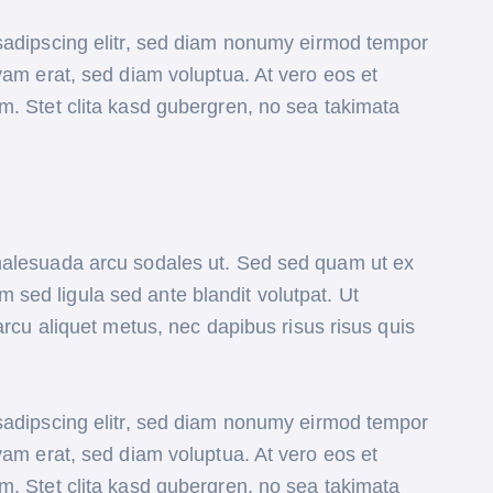
sadipscing elitr, sed diam nonumy eirmod tempor
yam erat, sed diam voluptua. At vero eos et
m. Stet clita kasd gubergren, no sea takimata
malesuada arcu sodales ut. Sed sed quam ut ex
ed ligula sed ante blandit volutpat. Ut
arcu aliquet metus, nec dapibus risus risus quis
sadipscing elitr, sed diam nonumy eirmod tempor
yam erat, sed diam voluptua. At vero eos et
m. Stet clita kasd gubergren, no sea takimata