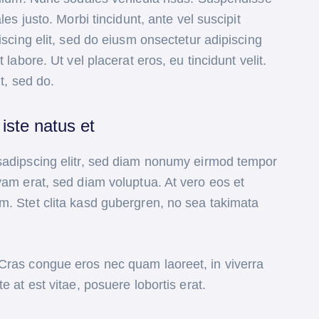
les justo. Morbi tincidunt, ante vel suscipit
iscing elit, sed do eiusm onsectetur adipiscing
 labore. Ut vel placerat eros, eu tincidunt velit.
it, sed do.
iste natus et
sadipscing elitr, sed diam nonumy eirmod tempor
yam erat, sed diam voluptua. At vero eos et
m. Stet clita kasd gubergren, no sea takimata
Cras congue eros nec quam laoreet, in viverra
e at est vitae, posuere lobortis erat.